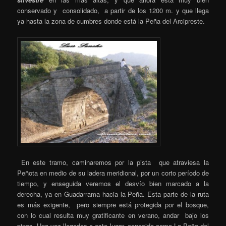
conservado y consolidado, a partir de los 1200 m. y que llega
ya hasta la zona de cumbres donde está la Peña del Arcipreste.
En este tramo, caminaremos por la pista que atraviesa la
Peñota en medio de su ladera meridional, por un corto período de
tiempo, y enseguida veremos el desvío bien marcado a la
derecha, ya en Guadarrama hacia la Peña. Esta parte de la ruta
es más exigente, pero siempre está protegida por el bosque,
con lo cual resulta muy gratificante en verano, andar bajo los
pinos. Una vez llegados a este lugar, conocido como La Peña del