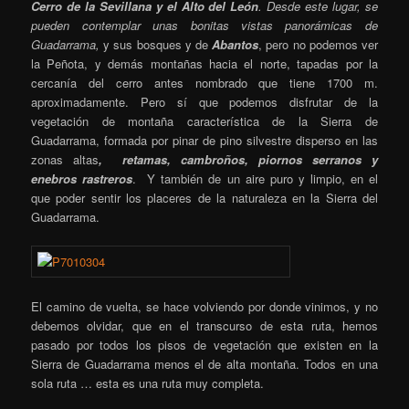
Cerro de la Sevillana y el Alto del León
. Desde este lugar, se
pueden contemplar unas bonitas vistas panorámicas de
Guadarrama,
y sus bosques y de
Abantos
, pero no podemos ver
la Peñota, y demás montañas hacia el norte, tapadas por la
cercanía del cerro antes nombrado que tiene 1700 m.
aproximadamente. Pero sí que podemos disfrutar de la
vegetación de montaña característica de la Sierra de
Guadarrama, formada por pinar de pino silvestre disperso en las
zonas altas
, retamas, cambroños, piornos serranos y
enebros rastreros
. Y también de un aire puro y limpio, en el
que poder sentir los placeres de la naturaleza en la Sierra del
Guadarrama.
El camino de vuelta, se hace volviendo por donde vinimos, y no
debemos olvidar, que en el transcurso de esta ruta, hemos
pasado por todos los pisos de vegetación que existen en la
Sierra de Guadarrama menos el de alta montaña. Todos en una
sola ruta … esta es una ruta muy completa.