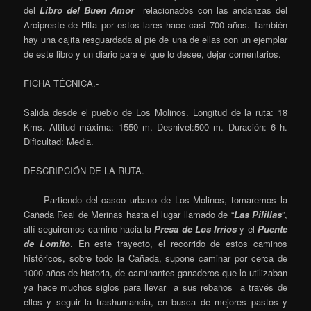
del
Libro del Buen Amor
relacionados con las andanzas del
Arcipreste de Hita por estos lares hace casi 700 años. También
hay una cajita resguardada al pie de una de ellas con un ejemplar
de este libro y un diario para el que lo desee, dejar comentarios.
FICHA TÉCNICA.-
Salida desde el pueblo de Los Molinos. Longitud de la ruta: 18
Kms. Altitud máxima: 1550 m. Desnivel:500 m. Duración: 6 h.
Dificultad: Media.
DESCRIPCIÓN DE LA RUTA.
Partiendo del casco urbano de Los Molinos, tomaremos la
Cañada Real de Merinas hasta el lugar llamado de “
Las Pilillas
”,
allí seguiremos camino hacia la
Presa de Los Irrios
y el
Puente
de Lomito
. En este trayecto, el recorrido de estos caminos
históricos, sobre todo la Cañada, supone caminar por cerca de
1000 años de historia, de caminantes ganaderos que lo utilizaban
ya hace muchos siglos para llevar a sus rebaños a través de
ellos y seguir la trashumancia, en busca de mejores pastos y