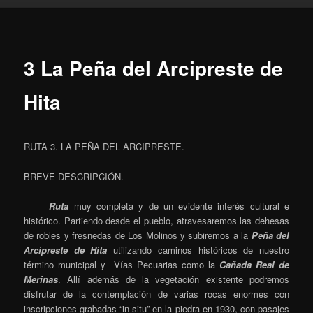
3 La Peña del Arcipreste de
Hita
RUTA 3. LA PEÑA DEL ARCIPRESTE.
BREVE DESCRIPCIÓN.
Ruta
muy completa y de un evidente interés cultural e
histórico. Partiendo desde el pueblo, atravesaremos las dehesas
de robles y fresnedas de Los Molinos y subiremos a la
Peña del
Arcipreste de Hita
utilizando caminos históricos de nuestro
término municipal y Vías Pecuarias como la
Cañada Real de
Merinas
. Allí además de la vegetación existente podremos
disfrutar de la contemplación de varias rocas enormes con
inscripciones grabadas “in situ” en la piedra en 1930, con pasajes