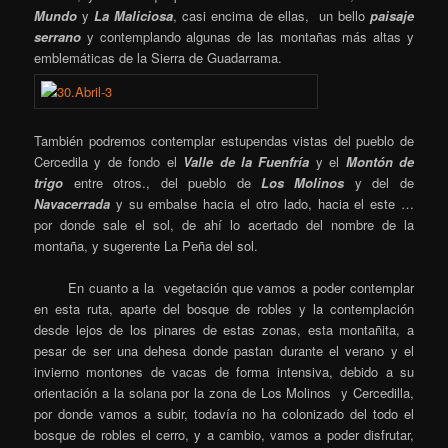
Mundo
y
La Maliciosa
, casi encima de ellas, un bello
paisaje
serrano
y contemplando algunas de las montañas más altas y
emblemáticas de la Sierra de Guadarrama.
También podremos contemplar estupendas vistas del pueblo de
Cercedila y de fondo el
Valle de la Fuenfría
y el
Montón de
trigo
entre otros., del pueblo de
Los Molinos
y del de
Navacerrada
y su embalse hacia el otro lado, hacia el este …
por donde sale el sol, de ahí lo acertado del nombre de la
montaña, y sugerente La Peña del sol.
En cuanto a la vegetación que vamos a poder contemplar
en esta ruta, aparte del bosque de robles y la contemplación
desde lejos de los pinares de estas zonas, esta montañita, a
pesar de ser una dehesa donde pastan durante el verano y el
invierno montones de vacas de forma intensiva, debido a su
orientación a la solana por la zona de Los Molinos y Cercedilla,
por donde vamos a subir, todavía no ha colonizado del todo el
bosque de robles el cerro, y a cambio, vamos a poder disfrutar,