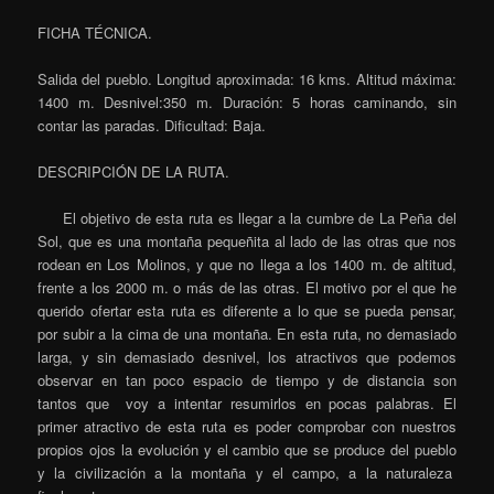
FICHA TÉCNICA.
Salida del pueblo. Longitud aproximada: 16 kms. Altitud máxima:
1400 m. Desnivel:350 m. Duración: 5 horas caminando, sin
contar las paradas. Dificultad: Baja.
DESCRIPCIÓN DE LA RUTA.
El objetivo de esta ruta es llegar a la cumbre de La Peña del
Sol, que es una montaña pequeñita al lado de las otras que nos
rodean en Los Molinos, y que no llega a los 1400 m. de altitud,
frente a los 2000 m. o más de las otras. El motivo por el que he
querido ofertar esta ruta es diferente a lo que se pueda pensar,
por subir a la cima de una montaña. En esta ruta, no demasiado
larga, y sin demasiado desnivel, los atractivos que podemos
observar en tan poco espacio de tiempo y de distancia son
tantos que voy a intentar resumirlos en pocas palabras. El
primer atractivo de esta ruta es poder comprobar con nuestros
propios ojos la evolución y el cambio que se produce del pueblo
y la civilización a la montaña y el campo, a la naturaleza