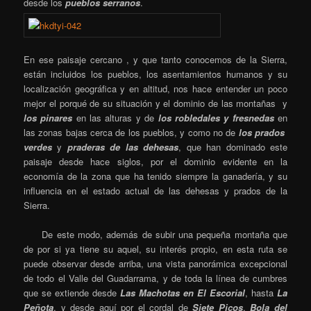
desde los
pueblos serranos
.
En ese paisaje cercano , y que tanto conocemos de la Sierra,
están incluidos los pueblos, los asentamientos humanos y su
localización geográfica y en altitud, nos hace entender un poco
mejor el porqué de su situación y el dominio de las montañas y
los pinares
en las alturas y de
los robledales y fresnedas
en
las zonas bajas cerca de los pueblos, y como no de
los prados
verdes
y
praderas de las dehesas
, que han dominado este
paisaje desde hace siglos, por el dominio evidente en la
economía de la zona que ha tenido siempre la ganadería, y su
influencia en el estado actual de las dehesas y prados de la
Sierra.
De este modo, además de subir una pequeña montaña que
de por si ya tiene su aquel, su interés propio, en esta ruta se
puede observar desde arriba, una vista panorámica excepcional
de todo el Valle del Guadarrama, y de toda la línea de cumbres
que se extiende desde
Las Machotas
en El Escorial
, hasta
La
Peñota
, y desde aquí por el cordal de
Siete Picos
,
Bola del