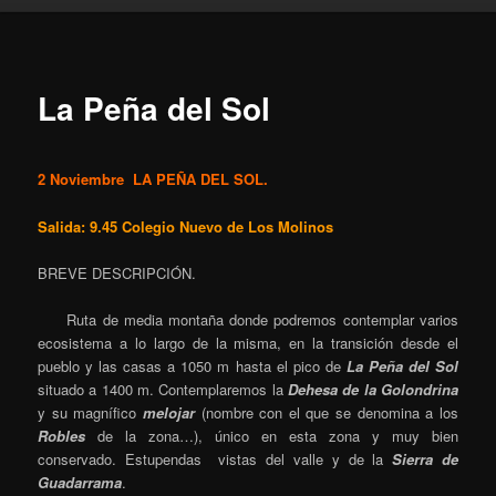
La Peña del Sol
2 Noviembre LA PEÑA DEL SOL.
Salida: 9.45 Colegio Nuevo de Los Molinos
BREVE DESCRIPCIÓN.
Ruta de media montaña donde podremos contemplar varios
ecosistema a lo largo de la misma, en la transición desde el
pueblo y las casas a 1050 m hasta el pico de
La Peña del Sol
situado a 1400 m. Contemplaremos la
Dehesa de la Golondrina
y su magnífico
melojar
(nombre con el que se denomina a los
Robles
de la zona…), único en esta zona y muy bien
conservado. Estupendas vistas del valle y de la
Sierra de
Guadarrama
.