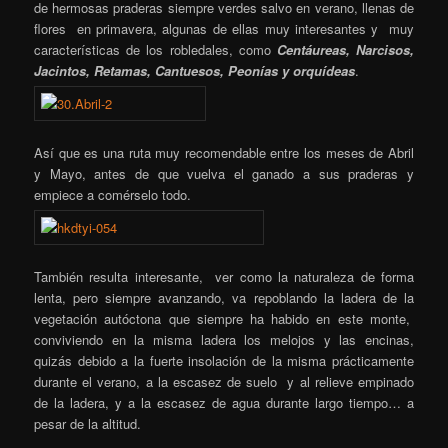
de hermosas praderas siempre verdes salvo en verano, llenas de
flores en primavera, algunas de ellas muy interesantes y muy
características de los robledales, como
Centáureas, Narcisos,
Jacintos, Retamas, Cantuesos, Peonías y orquídeas
.
Así que es una ruta muy recomendable entre los meses de Abril
y Mayo, antes de que vuelva el ganado a sus praderas y
empiece a comérselo todo.
También resulta interesante, ver como la naturaleza de forma
lenta, pero siempre avanzando, va repoblando la ladera de la
vegetación autóctona que siempre ha habido en este monte,
conviviendo en la misma ladera los melojos y las encinas,
quizás debido a la fuerte insolación de la misma prácticamente
durante el verano, a la escasez de suelo y al relieve empinado
de la ladera, y a la escasez de agua durante largo tiempo… a
pesar de la altitud.