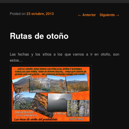
Posted on
23 octubre, 2013
Navegador de artículos
←
Anterior
Siguiente
→
Rutas de otoño
Las fechas y los sitios a los que vamos a ir en otoño, son
estos…